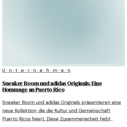
U · n · t · e · r · n · e · h · m · e · n
Sneaker Room und adidas Originals: Eine
Hommage an Puerto Rico
Sneaker Room und adidas Originals präsentieren eine
neue Kollektion, die die Kultur und Gemeinschaft
Puerto Ricos feiert. Diese Zusammenarbeit hebt
lokale Traditionen hervor und fördert sozialen Wandel.