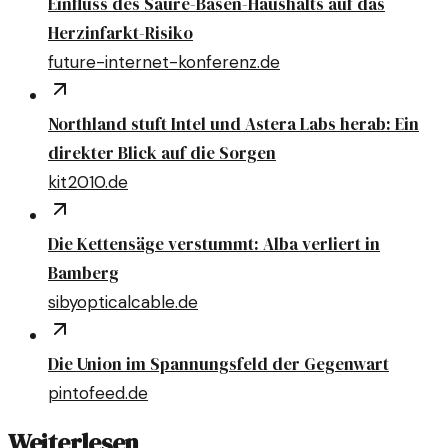
Einfluss des Säure-Basen-Haushalts auf das
Herzinfarkt-Risiko
future-internet-konferenz.de
Northland stuft Intel und Astera Labs herab: Ein
direkter Blick auf die Sorgen
kit2010.de
Die Kettensäge verstummt: Alba verliert in
Bamberg
sibyopticalcable.de
Die Union im Spannungsfeld der Gegenwart
pintofeed.de
Weiterlesen