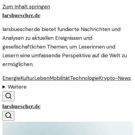
Zum Inhalt springen
larsbuescher.de
larsbuescher.de bietet fundierte Nachrichten und
Analysen zu aktuellen Ereignissen und
gesellschaftlichen Themen, um Leserinnen und
Lesern eine umfassende Perspektive auf die Welt zu
ermöglichen.
Energie
Kultur
Leben
Mobilität
Technologie
Krypto-News
Weitere
larsbuescher.de