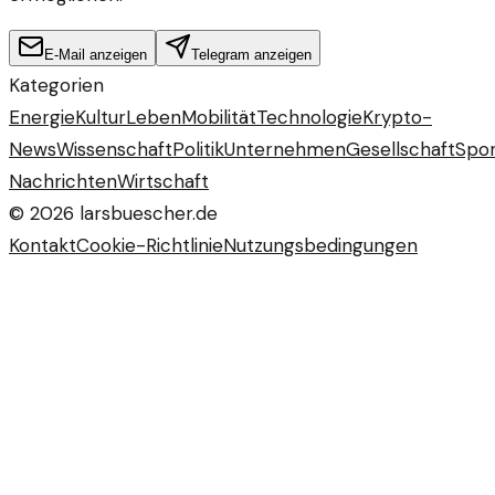
E-Mail anzeigen
Telegram anzeigen
Kategorien
Energie
Kultur
Leben
Mobilität
Technologie
Krypto-
News
Wissenschaft
Politik
Unternehmen
Gesellschaft
Spor
Nachrichten
Wirtschaft
©
2026
larsbuescher.de
Kontakt
Cookie-Richtlinie
Nutzungsbedingungen