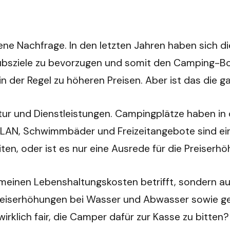
iegene Nachfrage. In den letzten Jahren haben sic
aubsziele zu bevorzugen und somit den Camping-Bo
in der Regel zu höheren Preisen. Aber ist das die 
ktur und Dienstleistungen. Campingplätze haben in 
WLAN, Schwimmbäder und Freizeitangebote sind einig
en, oder ist es nur eine Ausrede für die Preiserh
gemeinen Lebenshaltungskosten betrifft, sondern au
Preiserhöhungen bei Wasser und Abwasser sowie 
wirklich fair, die Camper dafür zur Kasse zu bitten