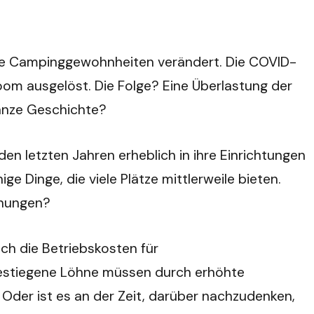
h die Campinggewohnheiten verändert. Die COVID-
om ausgelöst. Die Folge? Eine Überlastung der
ganze Geschichte?
den letzten Jahren erheblich in ihre Einrichtungen
e Dinge, die viele Plätze mittlerweile bieten.
öhungen?
ch die Betriebskosten für
gestiegene Löhne müssen durch erhöhte
? Oder ist es an der Zeit, darüber nachzudenken,