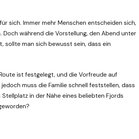
 für sich. Immer mehr Menschen entscheiden sich,
ßen. Doch während die Vorstellung, den Abend unter
, sollte man sich bewusst sein, dass ein
oute ist festgelegt, und die Vorfreude auf
edoch muss die Familie schnell feststellen, dass
tellplatz in der Nähe eines beliebten Fjords
h geworden?