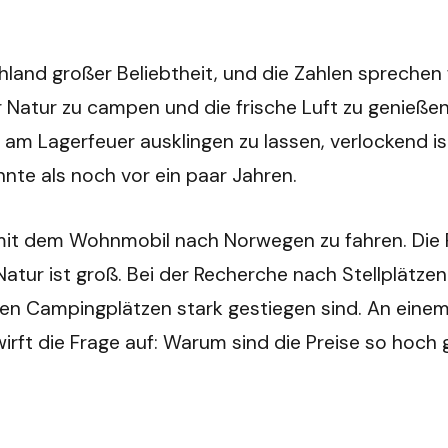
hland großer Beliebtheit, und die Zahlen sprechen
 der Natur zu campen und die frische Luft zu genie
am Lagerfeuer ausklingen zu lassen, verlockend ist
te als noch vor ein paar Jahren.
 mit dem Wohnmobil nach Norwegen zu fahren. Die R
r ist groß. Bei der Recherche nach Stellplätzen j
en Campingplätzen stark gestiegen sind. An einem S
 wirft die Frage auf: Warum sind die Preise so hoc