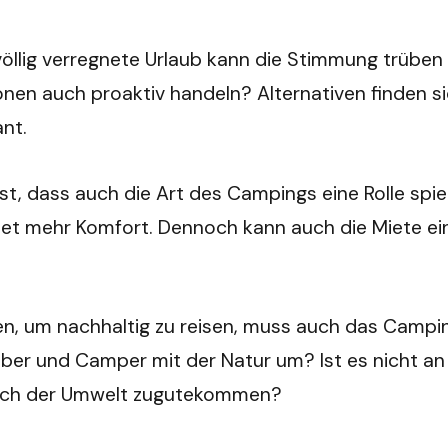
öllig verregnete Urlaub kann die Stimmung trüben 
onen auch proaktiv handeln? Alternativen finden s
nt.
t, dass auch die Art des Campings eine Rolle spiel
et mehr Komfort. Dennoch kann auch die Miete ei
chen, um nachhaltig zu reisen, muss auch das Campi
eiber und Camper mit der Natur um? Ist es nicht an
auch der Umwelt zugutekommen?