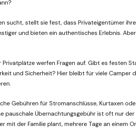
ann?
n sucht, stellt sie fest, dass Privateigentümer i
tiger und bieten ein authentisches Erlebnis. Aber 
r Privatplätze werfen Fragen auf. Gibt es festen S
berkeit und Sicherheit? Hier bleibt für viele Camp
eren.
iche Gebühren für Stromanschlüsse, Kurtaxen oder
 Eine pauschale Übernachtungsgebühr ist oft nur 
 mit der Familie plant, mehrere Tage an einem Ort