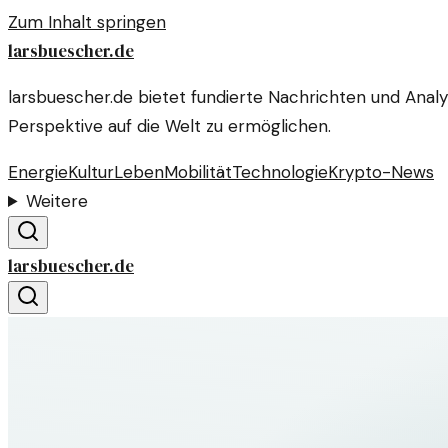
Zum Inhalt springen
larsbuescher.de
larsbuescher.de bietet fundierte Nachrichten und Anal
Perspektive auf die Welt zu ermöglichen.
Energie
Kultur
Leben
Mobilität
Technologie
Krypto-News
Weitere
larsbuescher.de