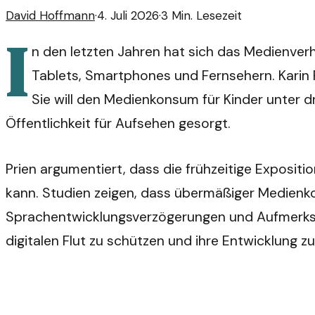
David Hoffmann
·
4. Juli 2026
·
3
Min. Lesezeit
I
n den letzten Jahren hat sich das Medienverh
Tablets, Smartphones und Fernsehern. Karin P
Sie will den Medienkonsum für Kinder unter dr
Öffentlichkeit für Aufsehen gesorgt.
Prien argumentiert, dass die frühzeitige Exposit
kann. Studien zeigen, dass übermäßiger Medienkon
Sprachentwicklungsverzögerungen und Aufmerksamke
digitalen Flut zu schützen und ihre Entwicklung zu