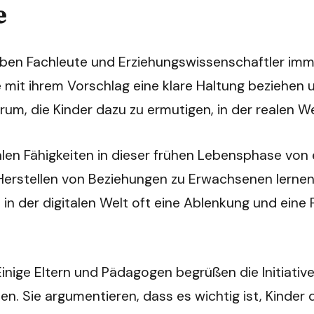
e
aben Fachleute und Erziehungswissenschaftler imm
mit ihrem Vorschlag eine klare Haltung beziehen u
rum, die Kinder dazu zu ermutigen, in der realen W
ialen Fähigkeiten in dieser frühen Lebensphase vo
 Herstellen von Beziehungen zu Erwachsenen lernen
in der digitalen Welt oft eine Ablenkung und eine F
 Einige Eltern und Pädagogen begrüßen die Initiati
. Sie argumentieren, dass es wichtig ist, Kinder 