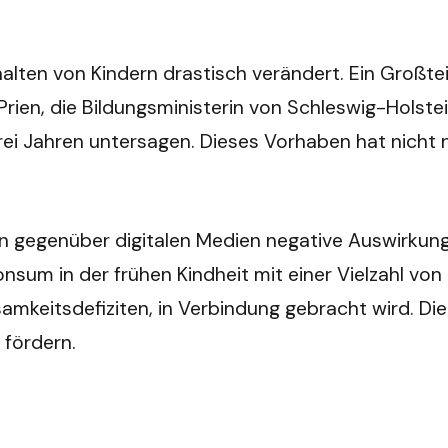
alten von Kindern drastisch verändert. Ein Großtei
rien, die Bildungsministerin von Schleswig-Holste
ei Jahren untersagen. Dieses Vorhaben hat nicht nu
ion gegenüber digitalen Medien negative Auswirkun
sum in der frühen Kindheit mit einer Vielzahl von
itsdefiziten, in Verbindung gebracht wird. Die M
 fördern.