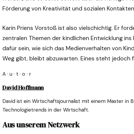
Förderung von Kreativität und sozialen Kontakte
Karin Priens Vorstoß ist also vielschichtig. Er f
zentralen Themen der kindlichen Entwicklung ins 
dafür sein, wie sich das Medienverhalten von Kind
Weg gibt, bleibt abzuwarten. Eines steht jedoch f
A · u · t · o · r
David Hoffmann
David ist ein Wirtschaftsjournalist mit einem Master 
Technologietrends in der Wirtschaft.
Aus unserem Netzwerk