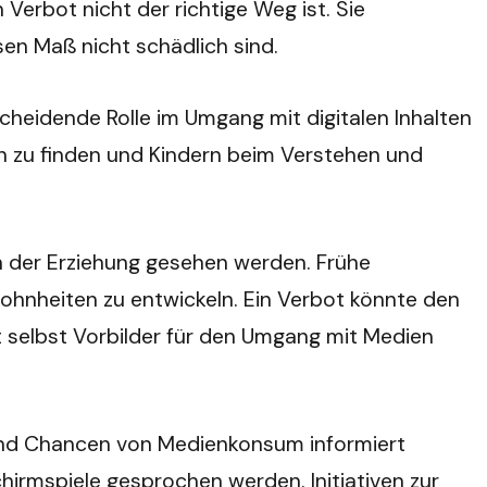
erbot nicht der richtige Weg ist. Sie
en Maß nicht schädlich sind.
scheidende Rolle im Umgang mit digitalen Inhalten
n zu finden und Kindern beim Verstehen und
in der Erziehung gesehen werden. Frühe
ohnheiten zu entwickeln. Ein Verbot könnte den
ft selbst Vorbilder für den Umgang mit Medien
en und Chancen von Medienkonsum informiert
hirmspiele gesprochen werden. Initiativen zur