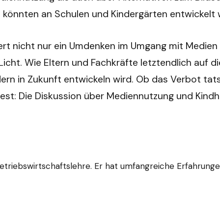
n könnten an Schulen und Kindergärten entwickelt
ordert nicht nur ein Umdenken im Umgang mit Medien 
Licht. Wie Eltern und Fachkräfte letztendlich auf 
ern in Zukunft entwickeln wird. Ob das Verbot tats
est: Die Diskussion über Mediennutzung und Kindhei
in Betriebswirtschaftslehre. Er hat umfangreiche Erfahr