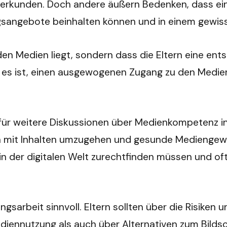
erkunden. Doch andere äußern Bedenken, dass ein V
gsangebote beinhalten können und in einem gewiss
 den Medien liegt, sondern dass die Eltern eine ent
g es ist, einen ausgewogenen Zugang zu den Medie
oß für weitere Diskussionen über Medienkompetenz 
sch mit Inhalten umzugehen und gesunde Mediengew
h in der digitalen Welt zurechtfinden müssen und o
ngsarbeit sinnvoll. Eltern sollten über die Risik
ediennutzung als auch über Alternativen zum Bildsc