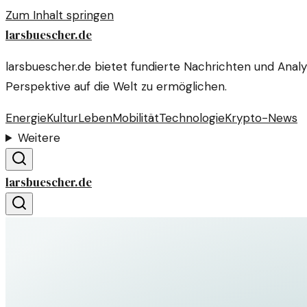
Zum Inhalt springen
larsbuescher.de
larsbuescher.de bietet fundierte Nachrichten und Anal
Perspektive auf die Welt zu ermöglichen.
Energie
Kultur
Leben
Mobilität
Technologie
Krypto-News
Weitere
larsbuescher.de