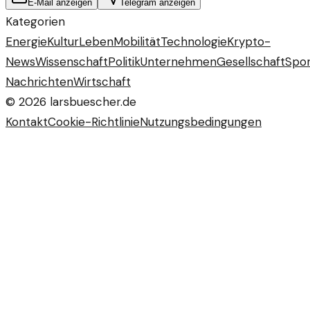
E-Mail anzeigen
Telegram anzeigen
Kategorien
Energie
Kultur
Leben
Mobilität
Technologie
Krypto-
News
Wissenschaft
Politik
Unternehmen
Gesellschaft
Spor
Nachrichten
Wirtschaft
©
2026
larsbuescher.de
Kontakt
Cookie-Richtlinie
Nutzungsbedingungen