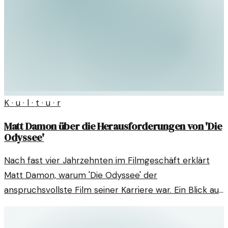
K · u · l · t · u · r
Matt Damon über die Herausforderungen von 'Die
Odyssee'
Nach fast vier Jahrzehnten im Filmgeschäft erklärt
Matt Damon, warum 'Die Odyssee' der
anspruchsvollste Film seiner Karriere war. Ein Blick auf
die Herausforderungen und sein Schaffen.