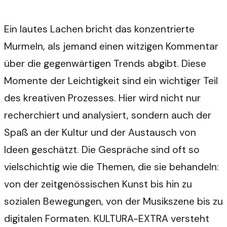
Ein lautes Lachen bricht das konzentrierte
Murmeln, als jemand einen witzigen Kommentar
über die gegenwärtigen Trends abgibt. Diese
Momente der Leichtigkeit sind ein wichtiger Teil
des kreativen Prozesses. Hier wird nicht nur
recherchiert und analysiert, sondern auch der
Spaß an der Kultur und der Austausch von
Ideen geschätzt. Die Gespräche sind oft so
vielschichtig wie die Themen, die sie behandeln:
von der zeitgenössischen Kunst bis hin zu
sozialen Bewegungen, von der Musikszene bis zu
digitalen Formaten. KULTURA-EXTRA versteht