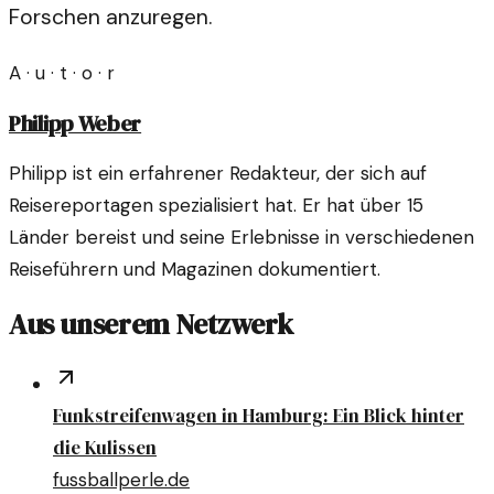
Forschen anzuregen.
A · u · t · o · r
Philipp Weber
Philipp ist ein erfahrener Redakteur, der sich auf
Reisereportagen spezialisiert hat. Er hat über 15
Länder bereist und seine Erlebnisse in verschiedenen
Reiseführern und Magazinen dokumentiert.
Aus unserem Netzwerk
Funkstreifenwagen in Hamburg: Ein Blick hinter
die Kulissen
fussballperle.de