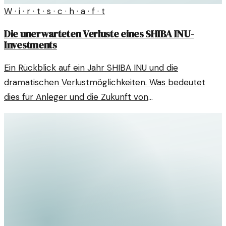
W · i · r · t · s · c · h · a · f · t
Die unerwarteten Verluste eines SHIBA INU-
Investments
Ein Rückblick auf ein Jahr SHIBA INU und die
dramatischen Verlustmöglichkeiten. Was bedeutet
dies für Anleger und die Zukunft von
Kryptowährungen?