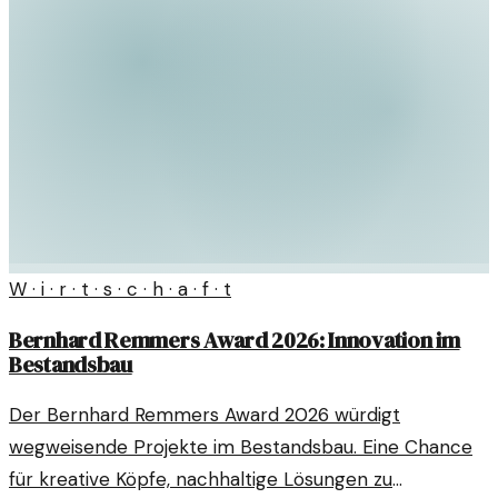
W · i · r · t · s · c · h · a · f · t
Bernhard Remmers Award 2026: Innovation im
Bestandsbau
Der Bernhard Remmers Award 2026 würdigt
wegweisende Projekte im Bestandsbau. Eine Chance
für kreative Köpfe, nachhaltige Lösungen zu