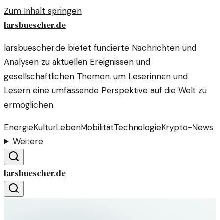
Zum Inhalt springen
larsbuescher.de
larsbuescher.de bietet fundierte Nachrichten und
Analysen zu aktuellen Ereignissen und
gesellschaftlichen Themen, um Leserinnen und
Lesern eine umfassende Perspektive auf die Welt zu
ermöglichen.
Energie
Kultur
Leben
Mobilität
Technologie
Krypto-News
Weitere
larsbuescher.de