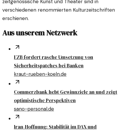
zeitgenössische Kunst und Theater sind in
verschiedenen renommierten Kulturzeitschriften
erschienen.
Aus unserem Netzwerk
EZB fordert rasche Umsetzung von
Sicherheitspatches bei Banken
kraut-rueben-koeln.de
Commerzbank hebt Gewinnziele an und zeigt
optimistische Perspektiven
sano-personal.de
Iran-Hoffnung: Stabilität im DAX und