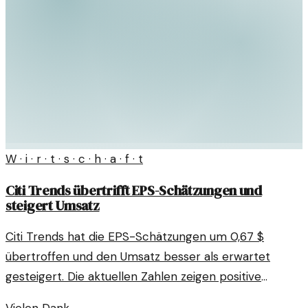
W · i · r · t · s · c · h · a · f · t
Citi Trends übertrifft EPS-Schätzungen und
steigert Umsatz
Citi Trends hat die EPS-Schätzungen um 0,67 $
übertroffen und den Umsatz besser als erwartet
gesteigert. Die aktuellen Zahlen zeigen positive
Entwicklungen in der Unternehmensperformance.