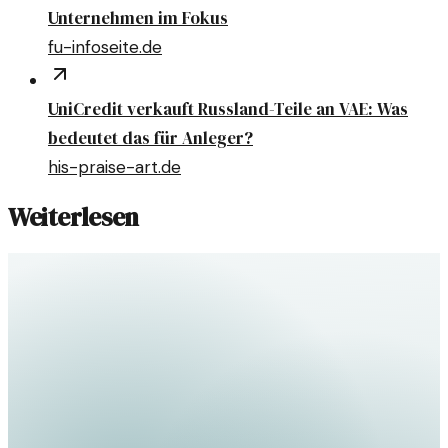
Unternehmen im Fokus
fu-infoseite.de
UniCredit verkauft Russland-Teile an VAE: Was
bedeutet das für Anleger?
his-praise-art.de
Weiterlesen