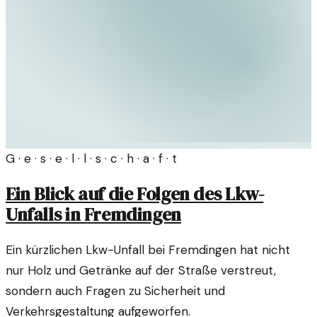
G · e · s · e · l · l · s · c · h · a · f · t
Ein Blick auf die Folgen des Lkw-
Unfalls in Fremdingen
Ein kürzlichen Lkw-Unfall bei Fremdingen hat nicht
nur Holz und Getränke auf der Straße verstreut,
sondern auch Fragen zu Sicherheit und
Verkehrsgestaltung aufgeworfen.