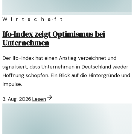
W · i · r · t · s · c · h · a · f · t
Ifo-Index zeigt Optimismus bei
Unternehmen
Der Ifo-Index hat einen Anstieg verzeichnet und
signalisiert, dass Unternehmen in Deutschland wieder
Hoffnung schöpfen. Ein Blick auf die Hintergründe und
Impulse.
3. Aug. 2026
·
Lesen