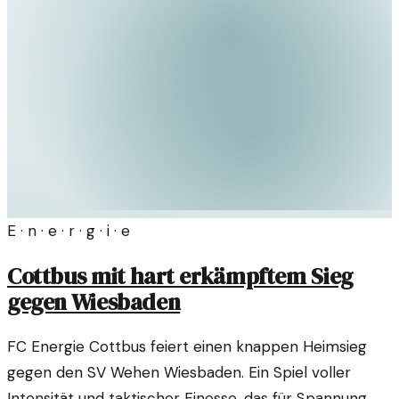
E · n · e · r · g · i · e
Cottbus mit hart erkämpftem Sieg
gegen Wiesbaden
FC Energie Cottbus feiert einen knappen Heimsieg
gegen den SV Wehen Wiesbaden. Ein Spiel voller
Intensität und taktischer Finesse, das für Spannung