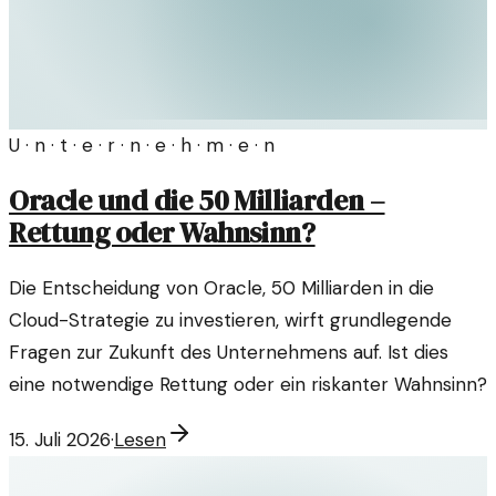
U · n · t · e · r · n · e · h · m · e · n
Oracle und die 50 Milliarden –
Rettung oder Wahnsinn?
Die Entscheidung von Oracle, 50 Milliarden in die
Cloud-Strategie zu investieren, wirft grundlegende
Fragen zur Zukunft des Unternehmens auf. Ist dies
eine notwendige Rettung oder ein riskanter Wahnsinn?
15. Juli 2026
·
Lesen