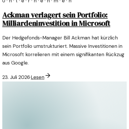
U · n · t · e · r · n · e · h · m · e · n
Ackman verlagert sein Portfolio:
Milliardeninvestition in Microsoft
Der Hedgefonds-Manager Bill Ackman hat kürzlich
sein Portfolio umstrukturiert. Massive Investitionen in
Microsoft korrelieren mit einem signifikanten Rückzug
aus Google.
23. Juli 2026
·
Lesen