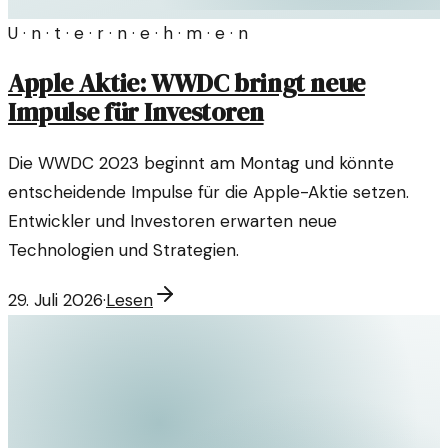
U · n · t · e · r · n · e · h · m · e · n
Apple Aktie: WWDC bringt neue
Impulse für Investoren
Die WWDC 2023 beginnt am Montag und könnte
entscheidende Impulse für die Apple-Aktie setzen.
Entwickler und Investoren erwarten neue
Technologien und Strategien.
29. Juli 2026
·
Lesen