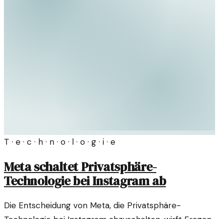
T · e · c · h · n · o · l · o · g · i · e
Meta schaltet Privatsphäre-
Technologie bei Instagram ab
Die Entscheidung von Meta, die Privatsphäre-