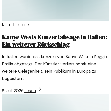
K · u · l · t · u · r
Kanye Wests Konzertabsage in Italien:
Ein weiterer Rückschlag
In Italien wurde das Konzert von Kanye West in Reggio
Emilia abgesagt. Der Künstler verliert somit eine
weitere Gelegenheit, sein Publikum in Europa zu
begeistern.
8. Juli 2026
·
Lesen