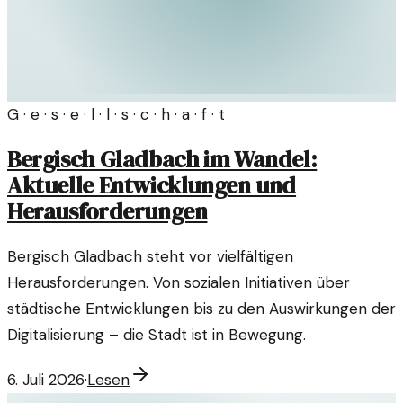
G · e · s · e · l · l · s · c · h · a · f · t
Bergisch Gladbach im Wandel:
Aktuelle Entwicklungen und
Herausforderungen
Bergisch Gladbach steht vor vielfältigen
Herausforderungen. Von sozialen Initiativen über
städtische Entwicklungen bis zu den Auswirkungen der
Digitalisierung – die Stadt ist in Bewegung.
6. Juli 2026
·
Lesen