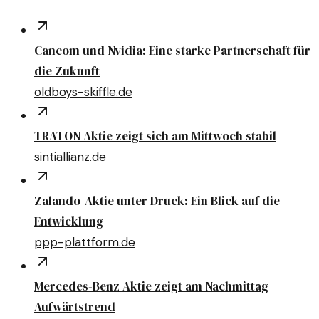
Cancom und Nvidia: Eine starke Partnerschaft für
die Zukunft
oldboys-skiffle.de
TRATON Aktie zeigt sich am Mittwoch stabil
sintiallianz.de
Zalando-Aktie unter Druck: Ein Blick auf die
Entwicklung
ppp-plattform.de
Mercedes-Benz Aktie zeigt am Nachmittag
Aufwärtstrend