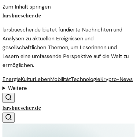
Zum Inhalt springen
larsbuescher.de
larsbuescher.de bietet fundierte Nachrichten und
Analysen zu aktuellen Ereignissen und
gesellschaftlichen Themen, um Leserinnen und
Lesern eine umfassende Perspektive auf die Welt zu
ermöglichen.
Energie
Kultur
Leben
Mobilität
Technologie
Krypto-News
Weitere
larsbuescher.de