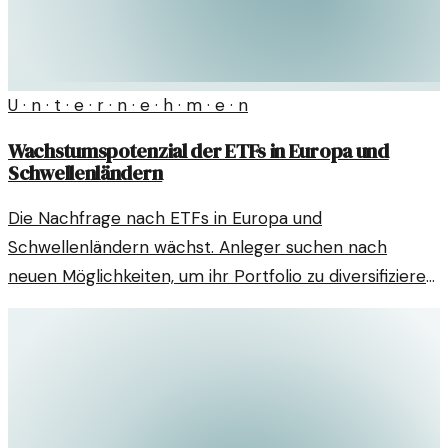
U · n · t · e · r · n · e · h · m · e · n
Wachstumspotenzial der ETFs in Europa und
Schwellenländern
Die Nachfrage nach ETFs in Europa und
Schwellenländern wächst. Anleger suchen nach
neuen Möglichkeiten, um ihr Portfolio zu diversifizieren
und von globalen Trends zu profitieren.