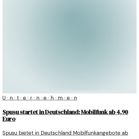
U · n · t · e · r · n · e · h · m · e · n
Spusu startet in Deutschland: Mobilfunk ab 4,90
Euro
Spusu bietet in Deutschland Mobilfunkangebote ab