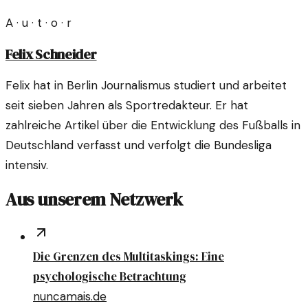
A · u · t · o · r
Felix Schneider
Felix hat in Berlin Journalismus studiert und arbeitet
seit sieben Jahren als Sportredakteur. Er hat
zahlreiche Artikel über die Entwicklung des Fußballs in
Deutschland verfasst und verfolgt die Bundesliga
intensiv.
Aus unserem Netzwerk
Die Grenzen des Multitaskings: Eine
psychologische Betrachtung
nuncamais.de