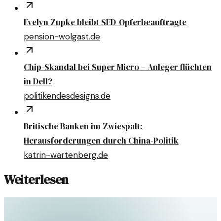
Evelyn Zupke bleibt SED-Opferbeauftragte
pension-wolgast.de
Chip-Skandal bei Super Micro – Anleger flüchten
in Dell?
politikendesdesigns.de
Britische Banken im Zwiespalt:
Herausforderungen durch China-Politik
katrin-wartenberg.de
Weiterlesen