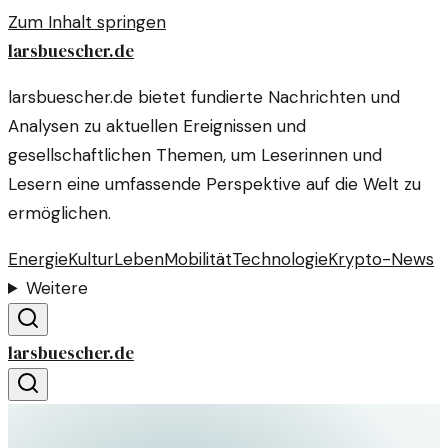
Zum Inhalt springen
larsbuescher.de
larsbuescher.de bietet fundierte Nachrichten und
Analysen zu aktuellen Ereignissen und
gesellschaftlichen Themen, um Leserinnen und
Lesern eine umfassende Perspektive auf die Welt zu
ermöglichen.
Energie
Kultur
Leben
Mobilität
Technologie
Krypto-News
Weitere
larsbuescher.de